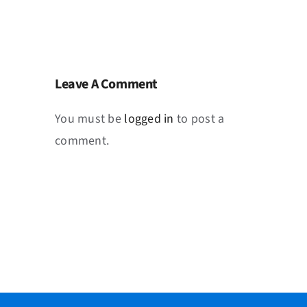
Leave A Comment
You must be
logged in
to post a
comment.