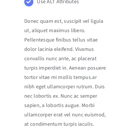
Use ALT Attributes
Donec quam est, suscipit vel ligula
ut, aliquet maximus libero.
Pellentesque finibus tellus vitae
dolor lacinia eleifend. Vivamus
convallis nunc ante, ac placerat
turpis imperdiet in. Aenean posuere
tortor vitae mi mollis tempus.ar
nibh eget ullamcorper rutrum. Duis
nec lobortis ex. Nunc ac semper
sapien, a lobortis augue. Morbi
ullamcorper erat vel nunc euismod,
at condimentum turpis iaculis.