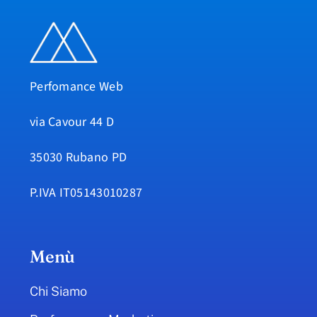
Perfomance Web
via Cavour 44 D
35030 Rubano PD
P.IVA IT05143010287
Menù
Chi Siamo