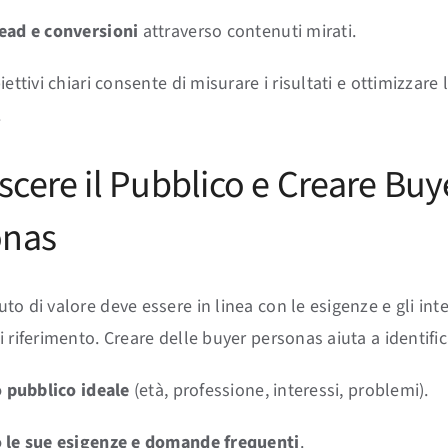
ead e conversioni
attraverso contenuti mirati.
iettivi chiari consente di misurare i risultati e ottimizzare 
.
cere il Pubblico e Creare Buy
onas
o di valore deve essere in linea con le esigenze e gli inte
 riferimento. Creare delle buyer personas aiuta a identific
o pubblico ideale
(età, professione, interessi, problemi).
 le sue esigenze e domande frequenti
.