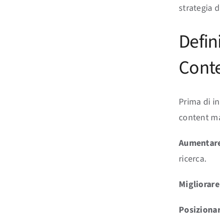
strategia d
Defini
Cont
Prima di in
content ma
Aumentare 
ricerca.
Migliorar
Posizionar