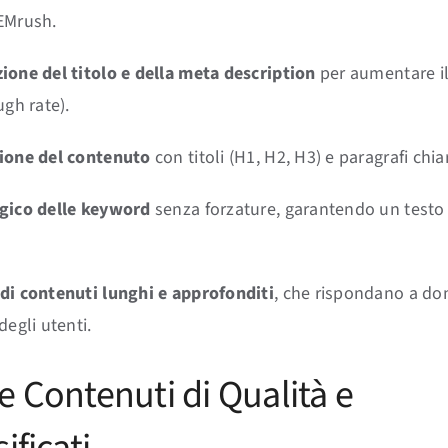
EMrush.
ione del titolo e della meta description
per aumentare i
ugh rate).
ione del contenuto
con titoli (H1, H2, H3) e paragrafi chiar
gico delle keyword
senza forzature, garantendo un testo
di contenuti lunghi e approfonditi
, che rispondano a d
degli utenti.
e Contenuti di Qualità e
ificati