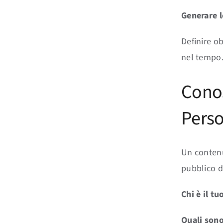
Generare l
Definire ob
nel tempo
Conos
Pers
Un contenut
pubblico di
Chi è il tu
Quali sono