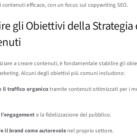
i contenuti efficace, con un focus sul copywriting SEO.
re gli Obiettivi della Strategia 
enuti
iziare a creare contenuti, è fondamentale stabilire gli obiet
rketing. Alcuni degli obiettivi più comuni includono:
il traffico organico
tramite contenuti ottimizzati per i mo
e l’engagement
e la fidelizzazione del pubblico.
e il brand come autorevole
nel proprio settore.