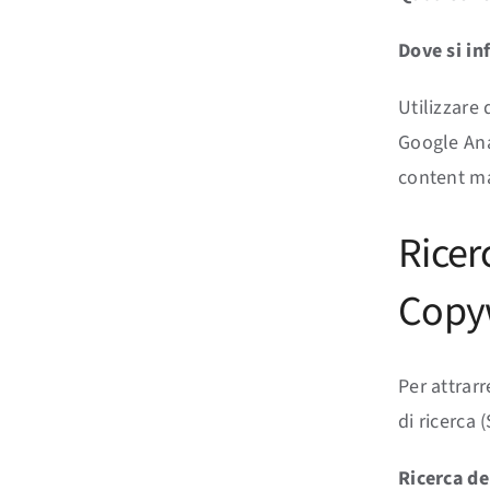
Dove si in
Utilizzare
Google Anal
content ma
Ricer
Copy
Per attrarr
di ricerca
Ricerca de