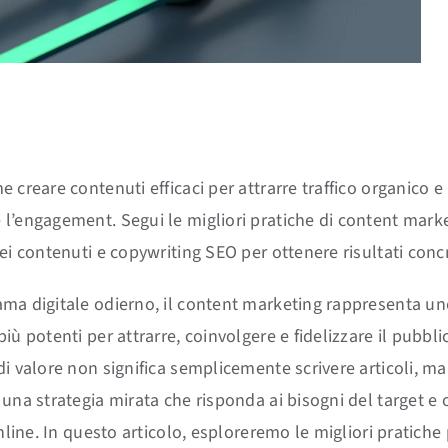
 creare contenuti efficaci per attrarre traffico organico e
l’engagement. Segui le migliori pratiche di content marke
ei contenuti e copywriting SEO per ottenere risultati concr
ma digitale odierno, il content marketing rappresenta un
iù potenti per attrarre, coinvolgere e fidelizzare il pubbli
di valore non significa semplicemente scrivere articoli, ma
una strategia mirata che risponda ai bisogni del target e o
online. In questo articolo, esploreremo le migliori pratiche