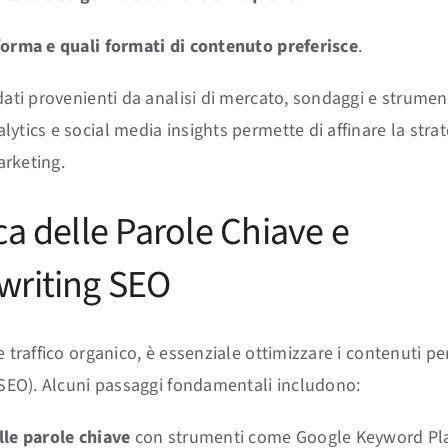
forma e quali formati di contenuto preferisce
.
 dati provenienti da analisi di mercato, sondaggi e strume
ytics e social media insights permette di affinare la strat
rketing.
ca delle Parole Chiave e
writing SEO
e traffico organico, è essenziale ottimizzare i contenuti pe
 (SEO). Alcuni passaggi fondamentali includono:
lle parole chiave
con strumenti come Google Keyword Pl