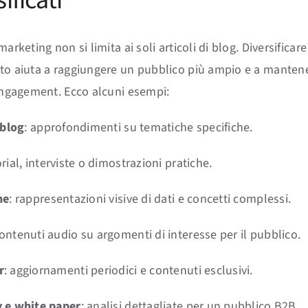
marketing non si limita ai soli articoli di blog. Diversificare
to aiuta a raggiungere un pubblico più ampio e a mantener
 engagement. Ecco alcuni esempi:
 blog
: approfondimenti su tematiche specifiche.
orial, interviste o dimostrazioni pratiche.
he
: rappresentazioni visive di dati e concetti complessi.
contenuti audio su argomenti di interesse per il pubblico.
r
: aggiornamenti periodici e contenuti esclusivi.
y e white paper
: analisi dettagliate per un pubblico B2B.