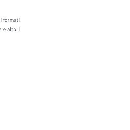
 i formati
e alto il