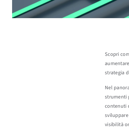
Scopri come
aumentare 
strategia d
Nel panora
strumenti p
contenuti 
sviluppare 
visibilità 