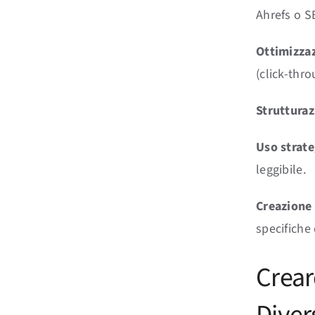
Ahrefs o S
Ottimizzaz
(click-thro
Strutturaz
Uso strate
leggibile.
Creazione 
specifiche 
Crear
Divers