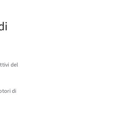
di
tivi del
tori di