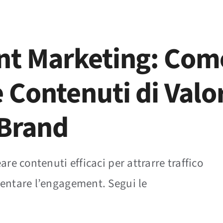
 Marketing
Performance Software
Magazine
Co
nt Marketing: Com
 Contenuti di Valo
 Brand
re contenuti efficaci per attrarre traffico
entare l’engagement. Segui le