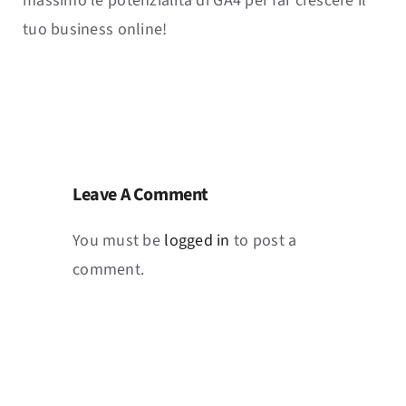
massimo le potenzialità di GA4 per far crescere il
tuo business online!
Leave A Comment
You must be
logged in
to post a
comment.