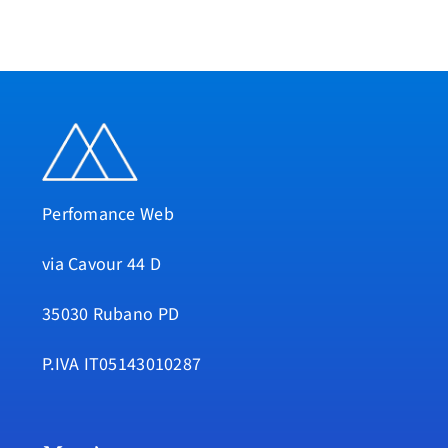
Perfomance Web
via Cavour 44 D
35030 Rubano PD
P.IVA IT05143010287