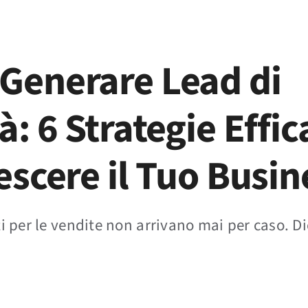
 Marketing
Performance Software
Magazine
Co
Generare Lead di
à: 6 Strategie Effic
escere il Tuo Busin
ti per le vendite non arrivano mai per caso. Di