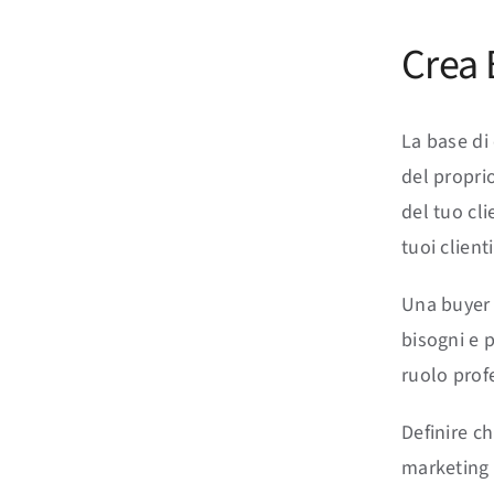
Crea 
La base di
del propri
del tuo cli
tuoi clienti
Una buyer 
bisogni e p
ruolo profe
Definire c
marketing 