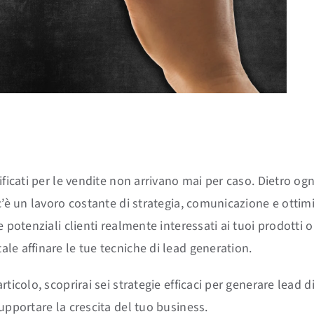
ificati per le vendite non arrivano mai per caso. Dietro og
 c’è un lavoro costante di strategia, comunicazione e ottim
e potenziali clienti realmente interessati ai tuoi prodotti o 
le affinare le tue tecniche di lead generation.
rticolo, scoprirai sei strategie efficaci per generare lead di
upportare la crescita del tuo business.