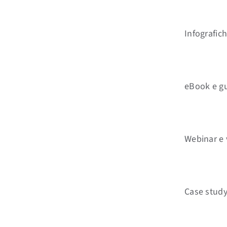
Infografic
eBook e gu
Webinar e 
Case study