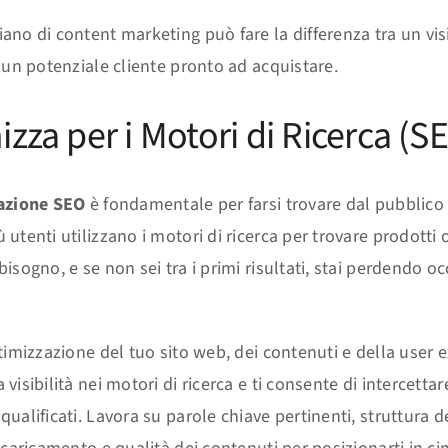
ano di content marketing può fare la differenza tra un vis
e un potenziale cliente pronto ad acquistare.
izza per i Motori di Ricerca (S
azione SEO
è fondamentale per farsi trovare dal pubblico 
utenti utilizzano i motori di ricerca per trovare prodotti o
isogno, e se non sei tra i primi risultati, stai perdendo oc
ttimizzazione del tuo sito web, dei contenuti e della user 
visibilità nei motori di ricerca e ti consente di intercettar
ualificati. Lavora su parole chiave pertinenti, struttura de