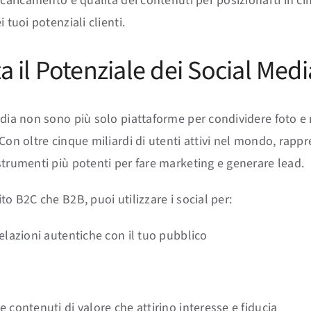
 caricamento e qualità dei contenuti per posizionarti in ci
i tuoi potenziali clienti.
ta il Potenziale dei Social Medi
edia non sono più solo piattaforme per condividere foto e
 Con oltre cinque miliardi di utenti attivi nel mondo, rapp
strumenti più potenti per fare marketing e generare lead.
to B2C che B2B, puoi utilizzare i social per:
relazioni autentiche con il tuo pubblico
 contenuti di valore che attirino interesse e fiducia