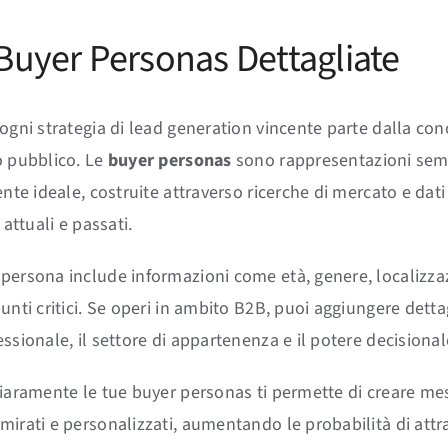
Buyer Personas Dettagliate
 ogni strategia di lead generation vincente parte dalla co
o pubblico. Le
buyer personas
sono rappresentazioni semi-
ente ideale, costruite attraverso ricerche di mercato e dati 
 attuali e passati.
persona include informazioni come età, genere, localizza
unti critici. Se operi in ambito B2B, puoi aggiungere detta
ssionale, il settore di appartenenza e il potere decisional
hiaramente le tue buyer personas ti permette di creare me
mirati e personalizzati, aumentando le probabilità di attr