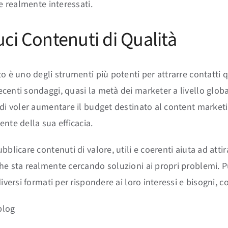
 e realmente interessati.
ci Contenuti di Qualità
o è uno degli strumenti più potenti per attrarre contatti qu
centi sondaggi, quasi la metà dei marketer a livello glob
 di voler aumentare il budget destinato al content market
nte della sua efficacia.
bblicare contenuti di valore, utili e coerenti aiuta ad atti
he sta realmente cercando soluzioni ai propri problemi. P
diversi formati per rispondere ai loro interessi e bisogni, 
 blog