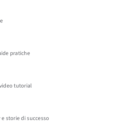
he
ide pratiche
video tutorial
 e storie di successo