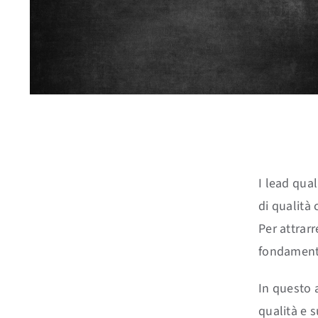
I lead qual
di qualità
Per attrarr
fondamenta
In questo a
qualità e s