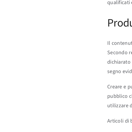
qualificati
Produ
Il contenut
Secondo re
dichiarato
segno evide
Creare e pu
pubblico c
utilizzare 
Articoli di